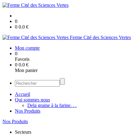
0
0
0.0
€
Ferme Cité des Sciences Vertes
Mon compte
0
Favoris
0
0.0
€
Mon panier
Accueil
Qui sommes nous
Dela graine à la farine. . .
Nos Produits
Nos Produits
Secteurs